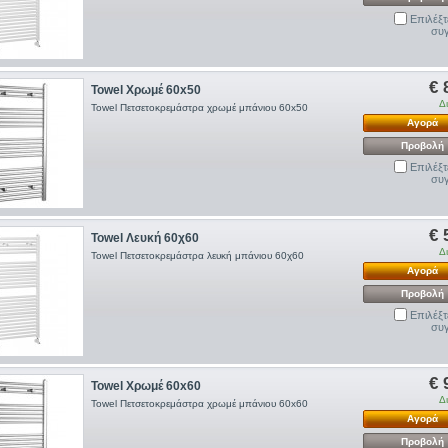
Επιλέξτ
συγ
€ 
Towel Χρωμέ 60x50
Δ
Towel Πετσετοκρεμάστρα χρωμέ μπάνιου 60x50
Αγορά
Προβολή
Επιλέξτ
συγ
€ 
Towel Λευκή 60χ60
Δ
Towel Πετσετοκρεμάστρα λευκή μπάνιου 60χ60
Αγορά
Προβολή
Επιλέξτ
συγ
€ 
Towel Χρωμέ 60x60
Δ
Towel Πετσετοκρεμάστρα χρωμέ μπάνιου 60x60
Αγορά
Προβολή