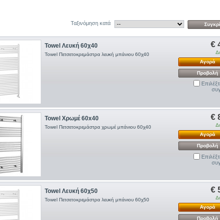
Ταξινόμηση κατά
€ 
Towel Λευκή 60χ40
Δ
Towel Πετσετοκρεμάστρα λευκή μπάνιου 60χ40
Αγορά
Προβολή
Επιλέξτ
συγ
€ 
Towel Χρωμέ 60x40
Δ
Towel Πετσετοκρεμάστρα χρωμέ μπάνιου 60χ40
Αγορά
Προβολή
Επιλέξτ
συγ
€ 
Towel Λευκή 60χ50
Δ
Towel Πετσετοκρεμάστρα λευκή μπάνιου 60χ50
Αγορά
Προβολή