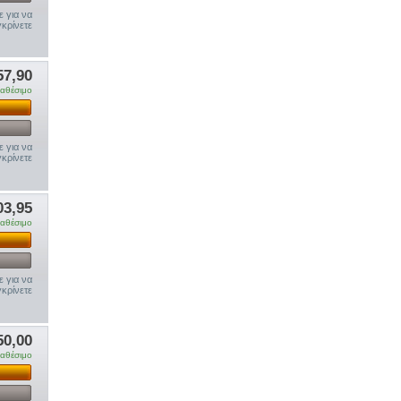
ε για να
κρίνετε
57,90
ιαθέσιμο
ε για να
κρίνετε
03,95
ιαθέσιμο
ε για να
κρίνετε
50,00
ιαθέσιμο