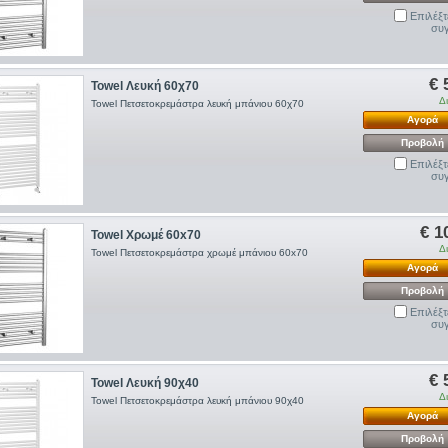
Επιλέξτ
συγ
€ 
Towel Λευκή 60χ70
Δ
Towel Πετσετοκρεμάστρα λευκή μπάνιου 60χ70
Αγορά
Προβολή
Επιλέξτ
συγ
€ 1
Towel Χρωμέ 60x70
Δ
Towel Πετσετοκρεμάστρα χρωμέ μπάνιου 60x70
Αγορά
Προβολή
Επιλέξτ
συγ
€ 
Towel Λευκή 90χ40
Δ
Towel Πετσετοκρεμάστρα λευκή μπάνιου 90χ40
Αγορά
Προβολή